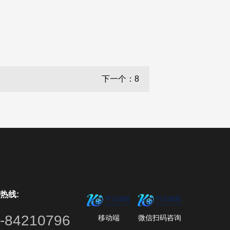
下一个：8
热线:
-84210796
移动端
微信扫码咨询