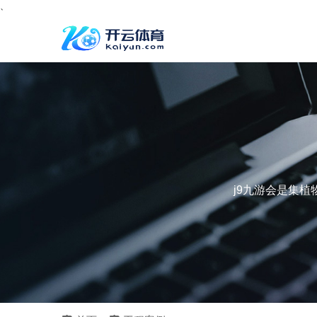
、
j9九游会是集