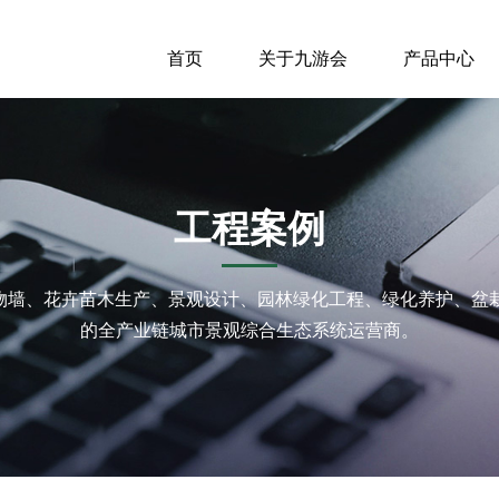
首页
关于九游会
产品中心
工程案例
植物墙、花卉苗木生产、景观设计、园林绿化工程、绿化养护、盆
的全产业链城市景观综合生态系统运营商。