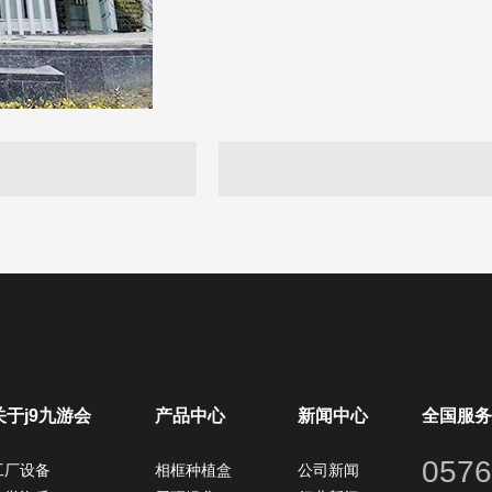
关于j9九游会
产品中心
新闻中心
全国服务
0576
工厂设备
相框种植盒
公司新闻