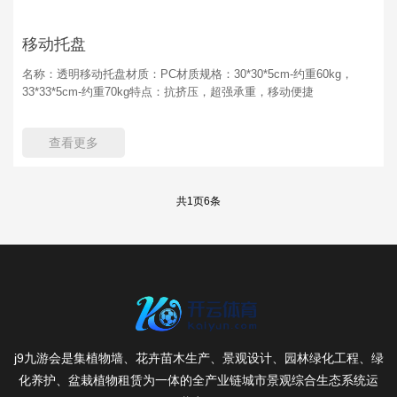
移动托盘
名称：透明移动托盘材质：PC材质规格：30*30*5cm-约重60kg，
33*33*5cm-约重70kg特点：抗挤压，超强承重，移动便捷
查看更多
共
1
页
6
条
j9九游会是集植物墙、花卉苗木生产、景观设计、园林绿化工程、绿
化养护、盆栽植物租赁为一体的全产业链城市景观综合生态系统运