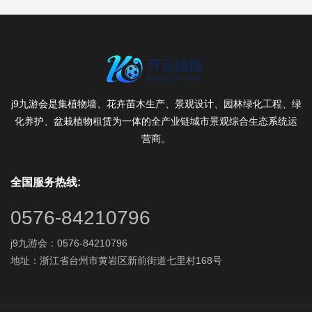
j9九游会是集植物墙、花卉苗木生产、景观设计、园林绿化工程、绿
化养护、盆栽植物租赁为一体的全产业链城市景观综合生态系统运
营商。
全国服务热线:
0576-84210796
j9九游会：0576-84210796
地址：浙江省台州市黄岩区新前街道七里村168号